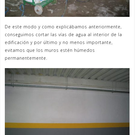
De este modo y como explicábamos anteriormente,
conseguimos cortar las vías de agua al interior de la
edificación y por último y no menos importante,
evitamos que los muros estén húmedos
permanentemente.