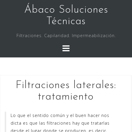
Saltar
Ábaco Soluciones
al
contenido
Técnicas
Filtraciones. Capilaridad. Impermeabilización.
Filtraciones laterales:
tratamiento
Lo que el sentido común y el buen hacer nos
dicta es que las filtraciones hay que tratarlas
desde el lugar donde se producen, es decir,