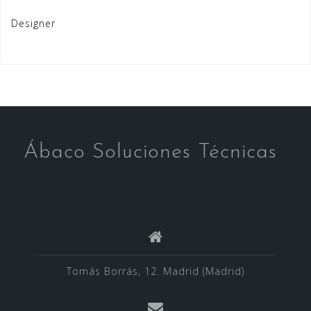
Designer
Ábaco Soluciones Técnicas
Tomás Borrás, 12. Madrid (Madrid)