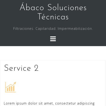
Saltar
Ábaco Soluciones
al
contenido
Técnicas
Filtraciones. Capilaridad. Impermeabilización.
Service 2
Lorem ipsum dolor sit amet, consectetur adipiscing