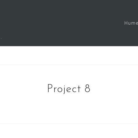
Hume
.
Project 8