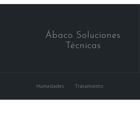
Ábaco Soluciones
Técnicas
Humedades
Tratamiento