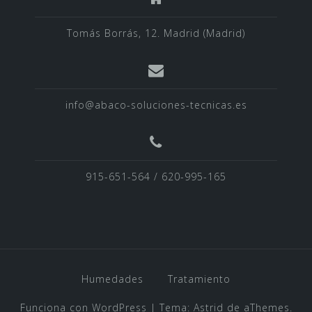
Tomás Borrás, 12. Madrid (Madrid)
info@abaco-soluciones-tecnicas.es
915-651-564 / 620-995-165
Humedades
Tratamiento
Funciona con WordPress
|
Tema:
Astrid
de aThemes.