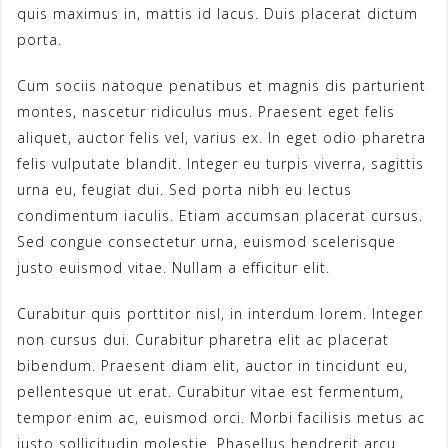
quis maximus in, mattis id lacus. Duis placerat dictum
porta.
Cum sociis natoque penatibus et magnis dis parturient
montes, nascetur ridiculus mus. Praesent eget felis
aliquet, auctor felis vel, varius ex. In eget odio pharetra
felis vulputate blandit. Integer eu turpis viverra, sagittis
urna eu, feugiat dui. Sed porta nibh eu lectus
condimentum iaculis. Etiam accumsan placerat cursus.
Sed congue consectetur urna, euismod scelerisque
justo euismod vitae. Nullam a efficitur elit.
Curabitur quis porttitor nisl, in interdum lorem. Integer
non cursus dui. Curabitur pharetra elit ac placerat
bibendum. Praesent diam elit, auctor in tincidunt eu,
pellentesque ut erat. Curabitur vitae est fermentum,
tempor enim ac, euismod orci. Morbi facilisis metus ac
justo sollicitudin molestie. Phasellus hendrerit arcu