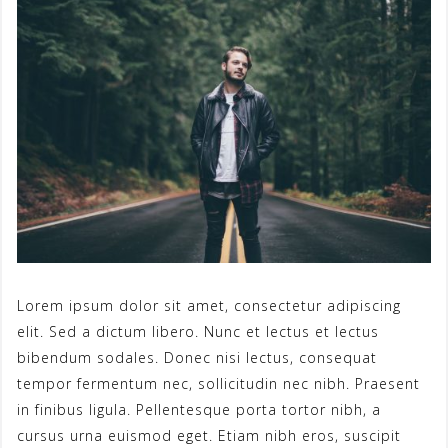
Lorem ipsum dolor sit amet, consectetur adipiscing
elit. Sed a dictum libero. Nunc et lectus et lectus
bibendum sodales. Donec nisi lectus, consequat
tempor fermentum nec, sollicitudin nec nibh. Praesent
in finibus ligula. Pellentesque porta tortor nibh, a
cursus urna euismod eget. Etiam nibh eros, suscipit