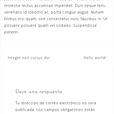
molestie lectus accumsan imperdiet. Duis neque felis,
venenatis id lobortis ac, porta congue augue. Nullam
finibus nisi quam, sed consectetur nunc faucibus in. Ut
posuere posuere quam vel sodales. Suspendisse
potenti.
Navegación
Integer non cursus dui
Hello world!
de
entradas
Deja una respuesta
Tu dirección de correo electrónico no será
publicada.
Los campos obligatorios están