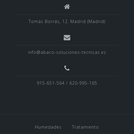
Tomás Borrás, 12. Madrid (Madrid)
info@abaco-soluciones-tecnicas.es
915-651-564 / 620-995-165
Humedades
Tratamiento