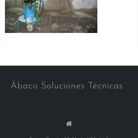
Ábaco Soluciones Técnicas